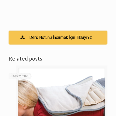
Ders Notunu İndirmek İçin Tıklayınız
Related posts
9 Kasım 2023