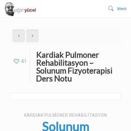
Menü
Kardiak Pulmoner
Rehabilitasyon –
41
Solunum Fizyoterapisi
Ders Notu
KARDIAK PULMONER REHABILITASYON
Solunum