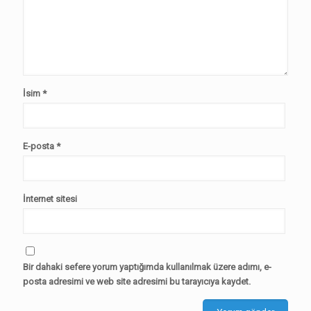
İsim
*
E-posta
*
İnternet sitesi
Bir dahaki sefere yorum yaptığımda kullanılmak üzere adımı, e-
posta adresimi ve web site adresimi bu tarayıcıya kaydet.