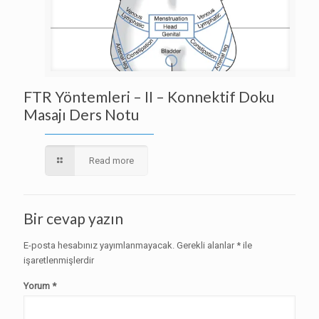
FTR Yöntemleri – II – Konnektif Doku
Masajı Ders Notu
Read more
Bir cevap yazın
E-posta hesabınız yayımlanmayacak.
Gerekli alanlar
*
ile
işaretlenmişlerdir
Yorum
*